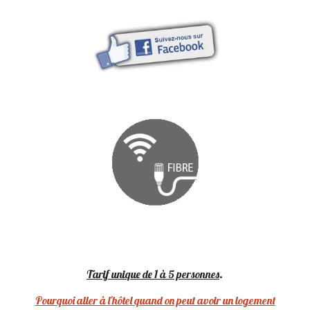
Tarif unique
de 1 à
5
personnes
.
Pourquoi aller à l'hôtel quand on peut avoir un logement