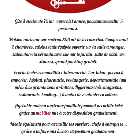
Gîte 3 étoiles de 75 m², ouvert à l'année, pouvant accueillir 5
personnes.
Maison ancienne sur environ 800 m² de terrain clos. Comprenant
2 chambres, cuisine toute équipée ouverte sur la salle à manger,
salon dans la véranda avec vue sur le jardin, salle de bain, wc
séparés, grand parking gratuit.
Proche toutes commodités : Intermarché, bar-tabac, pizzas à
emporter, hôpital, pharmacie, boulangerie, départementale (
qui
mène à la grande zone d'Antibes. Hypermarchés, magasins,
restaurants, bowling...)
à moins de 3 minutes en voiture.
Agréable maison ancienne familiale pouvant accueillir bébé
grâce au
mobilier
mis à votre disposition gratuitement.
Idéale également pour accueillir les ouvriers, chefs d'entreprise...
grâce à la fibre mis à votre disposition gratuitement.